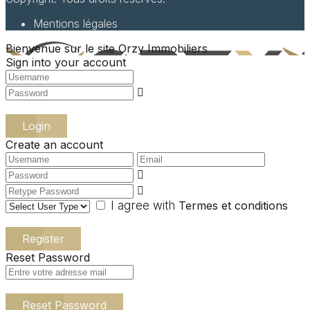
Mentions légales
Bienvenue sur le site Orzy Immobiliers
Sign into your account
Login
Create an account
I agree with
Termes et conditions
Register
Reset Password
Reset Password