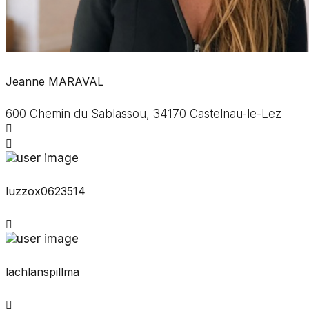
Jeanne MARAVAL
600 Chemin du Sablassou, 34170 Castelnau-le-Lez
luzzox0623514
lachlanspillma