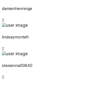
damienhenninge
lindsaymontefi
slwsienna00840