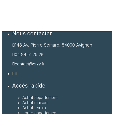
Nous contacter
148 Av. Pierre Semard, 84000 Avignon
04 84 51 26 28
contact@orzy.fr
Accès rapide
Achat appartement
Achat maison
Achat terrain
Louer appartement